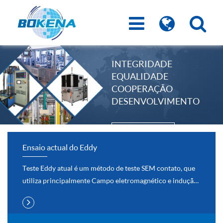
INTEGRIDADE
EQUALIDADE
COOPERAÇÃO
DESENVOLVIMENTO
LEARN_MORE
Ensaio actual do Eddy
Teste Eddy atual é um método de teste SEM contato, que
utiliza principalmente Campo eletromagnético e indução
eletromagnética entre METAIS para detectar.É um DOS
métodos de testes não destrutivos Na indústria.