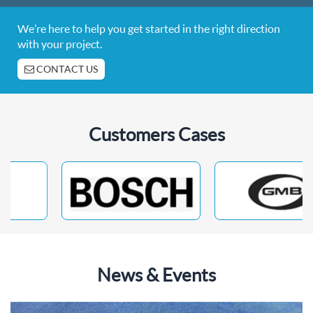
We’re here to help you get started in the right direction
with your project.
CONTACT US
Customers Cases
News & Events