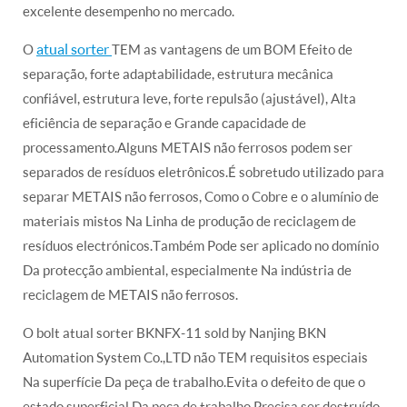
excelente desempenho no mercado.
atual sorter
O
TEM as vantagens de um BOM Efeito de
separação, forte adaptabilidade, estrutura mecânica
confiável, estrutura leve, forte repulsão (ajustável), Alta
eficiência de separação e Grande capacidade de
processamento.Alguns METAIS não ferrosos podem ser
separados de resíduos eletrônicos.É sobretudo utilizado para
separar METAIS não ferrosos, Como o Cobre e o alumínio de
materiais mistos Na Linha de produção de reciclagem de
resíduos electrónicos.Também Pode ser aplicado no domínio
Da protecção ambiental, especialmente Na indústria de
reciclagem de METAIS não ferrosos.
O bolt atual sorter BKNFX-11 sold by Nanjing BKN
Automation System Co.,LTD não TEM requisitos especiais
Na superfície Da peça de trabalho.Evita o defeito de que o
estado superficial Da peça de trabalho Precisa ser destruído