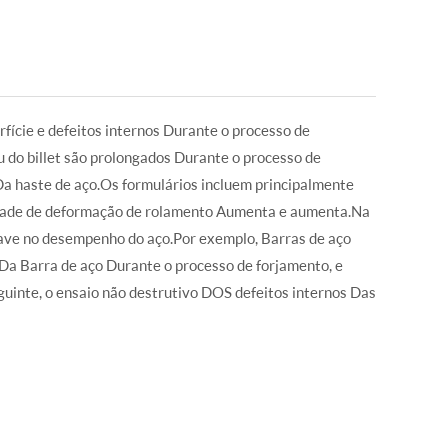
fície e defeitos internos Durante o processo de
u do billet são prolongados Durante o processo de
Da haste de aço.Os formulários incluem principalmente
idade de deformação de rolamento Aumenta e aumenta.Na
rave no desempenho do aço.Por exemplo, Barras de aço
o Da Barra de aço Durante o processo de forjamento, e
uinte, o ensaio não destrutivo DOS defeitos internos Das