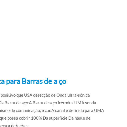
a para Barras de a ço
spositivo que USA detecção de Onda ultra-sónica
Da Barra de aço.A Barra de a ço introduz UMA sonda
anismo de comunicação, e cadA canal é definido para UMA
 que possa cobrir 100% Da superfície Da haste de
eça a detectar.