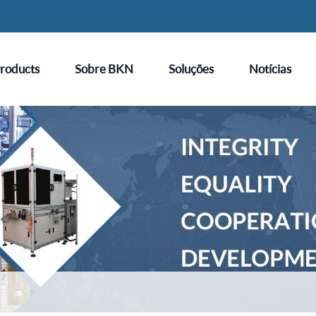
roducts
Sobre BKN
Soluções
Notícias