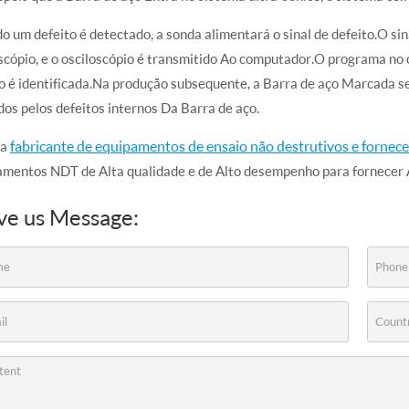
 um defeito é detectado, a sonda alimentará o sinal de defeito.O sin
scópio, e o osciloscópio é transmitido Ao computador.O programa no 
o é identificada.Na produção subsequente, a Barra de aço Marcada s
os pelos defeitos internos Da Barra de aço.
fabricante de equipamentos de ensaio não destrutivos e fornec
 a
amentos NDT de Alta qualidade e de Alto desempenho para fornecer A
ve us Message: