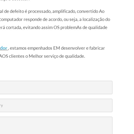
al de defeito é processado, amplificado, convertido Ao
computador responde de acordo, ou seja, a localização do
erá cortada, evitando assim OS problemAs de qualidade
edor
, estamos empenhados EM desenvolver e fabricar
OS clientes o Melhor serviço de qualidade.