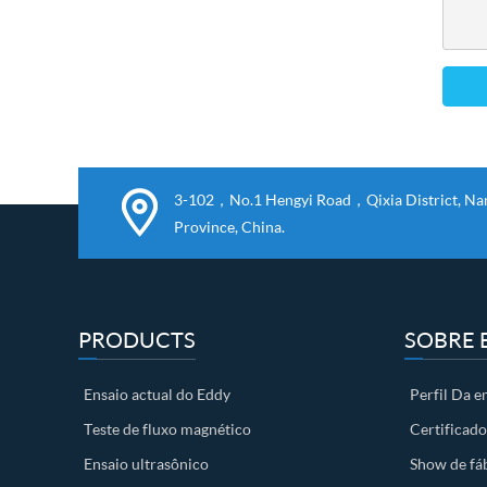
3-102，No.1 Hengyi Road，Qixia District, Nanj
Province, China.
PRODUCTS
SOBRE 
Ensaio actual do Eddy
Perfil Da 
Teste de fluxo magnético
Certificado
Ensaio ultrasônico
Show de fá