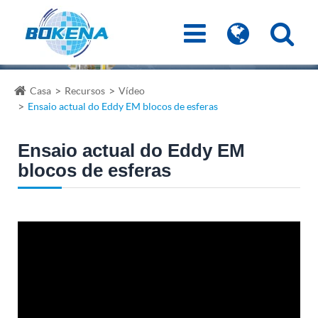
Casa
Recursos
Vídeo
Ensaio actual do Eddy EM blocos de esferas
Ensaio actual do Eddy EM
blocos de esferas