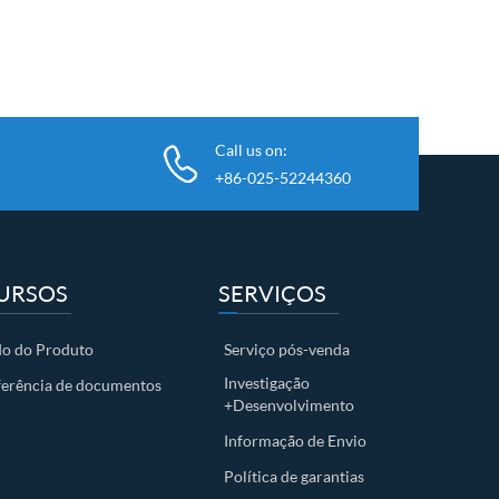
Call us on:
+86-025-52244360
URSOS
SERVIÇOS
o do Produto
Serviço pós-venda
Investigação
ferência de documentos
+Desenvolvimento
Informação de Envio
Política de garantias