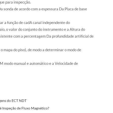
que para inspecção.
o Da sonda de acordo com a espessura Da Placa de base
star a função de cadA canal independente do
io, o valor do conjunto do instrumento e a Altura do
nsistente com a percentagem Da profundidade artificial de
 o mapa do piso), de modo a determinar o modo de
a EM modo manual e automático e a Velocidade de
gens do ECT NDT
é Inspeção de Fluxo Magnético?