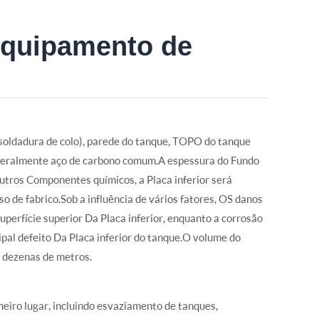
equipamento de
soldadura de colo), parede do tanque, TOPO do tanque
é geralmente aço de carbono comum.A espessura do Fundo
ros Componentes químicos, a Placa inferior será
o de fabrico.Sob a influência de vários fatores, OS danos
perfície superior Da Placa inferior, enquanto a corrosão
ipal defeito Da Placa inferior do tanque.O volume do
a dezenas de metros.
eiro lugar, incluindo esvaziamento de tanques,