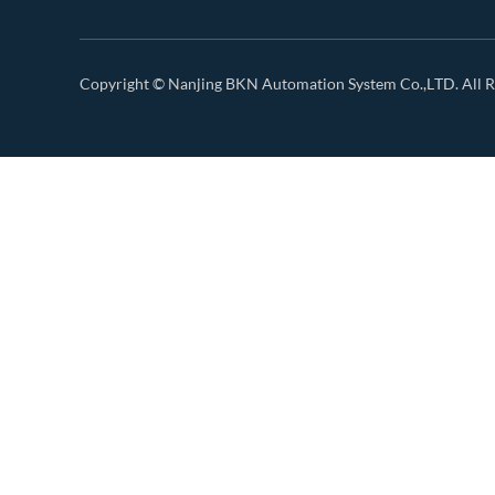
Copyright ©
Nanjing BKN Automation System Co.,LTD.
All R