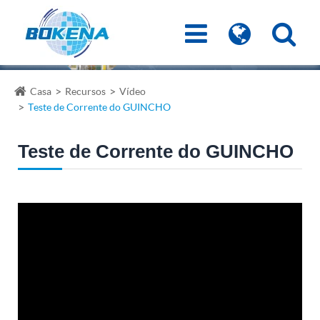
Casa
Recursos
Vídeo
Teste de Corrente do GUINCHO
Teste de Corrente do GUINCHO