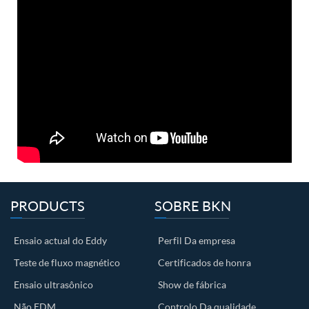
PRODUCTS
SOBRE BKN
Ensaio actual do Eddy
Perfil Da empresa
Teste de fluxo magnético
Certificados de honra
Ensaio ultrasônico
Show de fábrica
Não EDM
Controlo Da qualidade