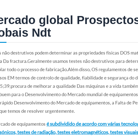
rcado global Prospecto
obais Ndt
 não destrutivos podem determinar as propriedades físicas DOS mater
 Da fractura.Geralmente usamos testes não destrutivos para determi
lar todo o processo de fabricação.Além disso, OS regulamentos de s
sos EM termos de controlo de qualidade, fiabilidade e segurança d
5;39;procura de melhorar a qualidade Das máquinas e a vida também 
ibuem para o Desenvolvimento do Mercado mundial de equipamentos 
rápido Desenvolvimento do Mercado de equipamentos, a Falta de Pess
l que temos de resolver urgentemente.
é subdividido de acordo com várias tecnolog
cado de equipamentos
sónicos, testes de radiação, testes eletromagnéticos, testes visuai