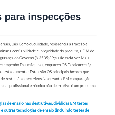
s para inspecções
iais, tais Como ductilidade, resistência à tracção e
nar a confiabilidade e integridade do produto, a FIM de
egurança do Governo ('\ 3535;39;s s ão cadA vez Mais
o desempenho Das máquinas, enquanto OS Fabricantes \\
está a aumentar.Estes são OS principais fatores que
de teste não destrutivos.No entanto, EM comparação
oal profissional e técnico não destrutivo é um problema
ias de ensaio não destrutivas, divididas EM testes
s e outras tecnologias de ensaio (incluindo testes de