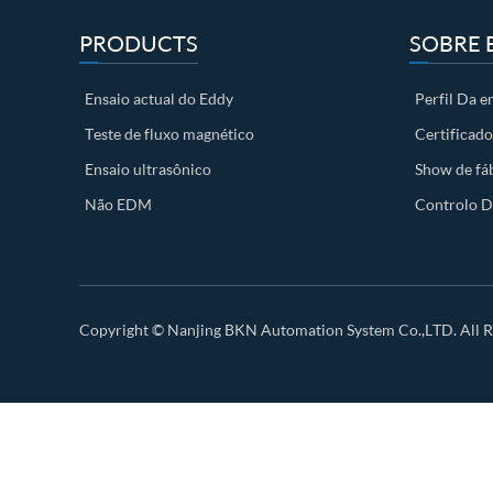
PRODUCTS
SOBRE 
Ensaio actual do Eddy
Perfil Da 
Teste de fluxo magnético
Certificado
Ensaio ultrasônico
Show de fá
Não EDM
Controlo D
Copyright ©
Nanjing BKN Automation System Co.,LTD.
All R