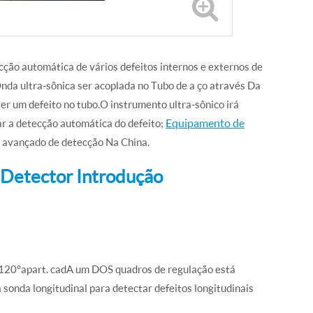
cção automática de vários defeitos internos e externos de
Onda ultra-sônica ser acoplada no Tubo de a ço através Da
er um defeito no tubo.O instrumento ultra-sônico irá
Equipamento de
zar a detecção automática do defeito;
 avançado de detecção Na China.
 Detector Introdução
 120°apart. cadA um DOS quadros de regulação está
sonda longitudinal para detectar defeitos longitudinais