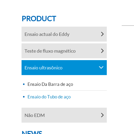
PRODUCT
Ensaio actual do Eddy
Teste de fluxo magnético
Ensaio ultrasônico
Ensaio Da Barra de aço
Ensaio do Tubo de aço
Não EDM
NEWS