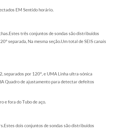
etectados EM Sentido horário.
has.Estes três conjuntos de sondas são distribuídos
120° separada, Na mesma seção.Um total de SEIS canais
2, separados por 120°, e UMA Linha ultra-sónica
adA Quadro de ajustamento para detectar defeitos
ro e fora do Tubo de aço.
s.Estes dois conjuntos de sondas são distribuídos