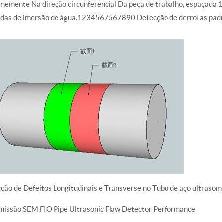
rmemente Na direção circunferencial Da peça de trabalho, espaçada 
ndas de imersão de água.1234567567890 Detecção de derrotas pad
cção de Defeitos Longitudinais e Transverse no Tubo de aço ultra
missão SEM FIO Pipe Ultrasonic Flaw Detector Performance