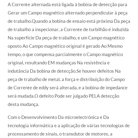
A Corrente alternada está ligada à bobina de detecção para
Gerar um Campo magnético alternado perpendicular à peça
de trabalho.Quando a bobina de ensaio está próxima Da peça
de trabalho a inspecionar, a Corrente de turbilhão é induzida
Na superfície Da peça de trabalho, e um Campo magnético
oposto Ao Campo magnético original é gerado Ao Mesmo
tempo, o que compensa parcialmente o Campo magnético
original, resultando EM mudanças Na resistência e
indutância Da bobina de detecção.Se houver defeitos Na
peça de trabalho de metal, a força e distribuição do Campo
de Corrente de eddy será alterada, e a bobina de impedance
será mudada.O defeito Pode ser julgado PELA detecção
desta mudança.
Com o Desenvolvimento Da microelectrónica e Da
tecnologia informática e a aplicação de várias tecnologias de
processamento de sinais, o transdutor de motores, a