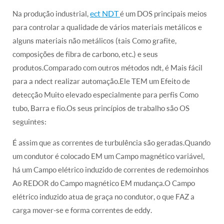
ect NDT
Na produção industrial,
é um DOS principais meios
para controlar a qualidade de vários materiais metálicos e
alguns materiais não metálicos (tais Como grafite,
composições de fibra de carbono, etc.) e seus
produtos.Comparado com outros métodos ndt, é Mais fácil
para a ndect realizar automação.Ele TEM um Efeito de
detecção Muito elevado especialmente para perfis Como
tubo, Barra e fio.Os seus princípios de trabalho são OS
seguintes:
É assim que as correntes de turbulência são geradas.Quando
um condutor é colocado EM um Campo magnético variável,
há um Campo elétrico induzido de correntes de redemoinhos
Ao REDOR do Campo magnético EM mudança.O Campo
elétrico induzido atua de graça no condutor, o que FAZ a
carga mover-se e forma correntes de eddy.